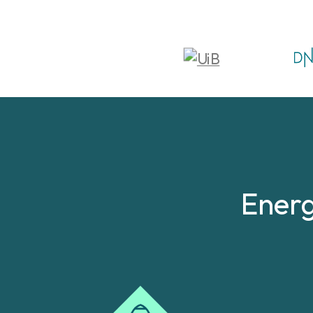
Energ