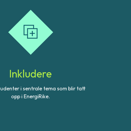
Inkludere
udenter i sentrale tema som blir tatt
opp i EnergiRike.