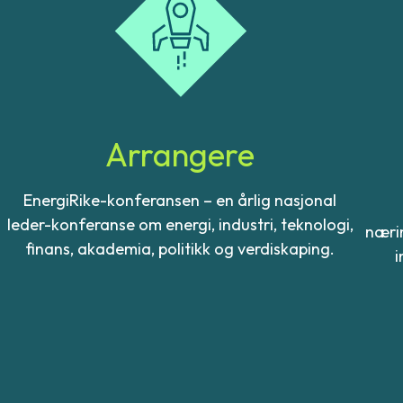
Arrangere
EnergiRike-konferansen – en årlig nasjonal
leder-konferanse om energi, industri, teknologi,
nærin
finans, akademia, politikk og verdiskaping.
i