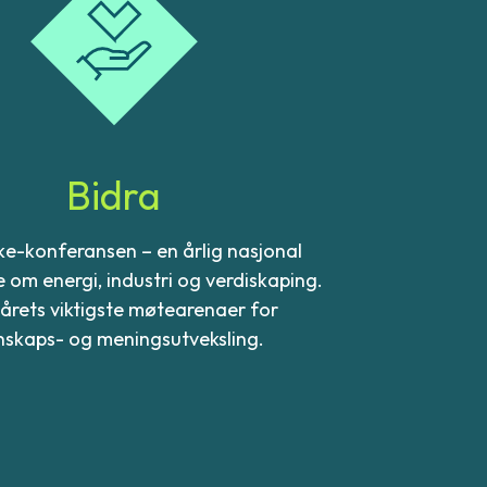
Bidra
ke-konferansen – en årlig nasjonal
 om energi, industri og verdiskaping.
 årets viktigste møtearenaer for
nskaps- og meningsutveksling.