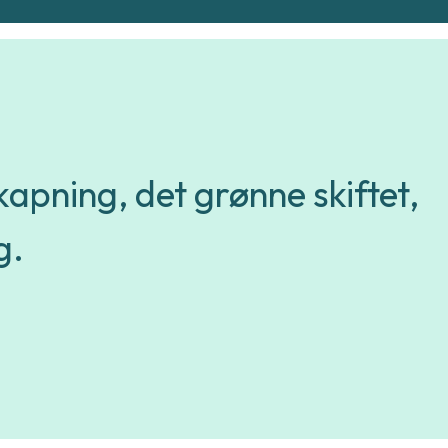
pning, det grønne skiftet,
g.