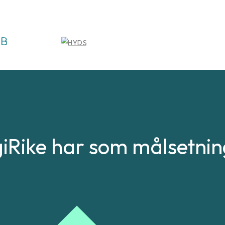
iRike har som målsetnin