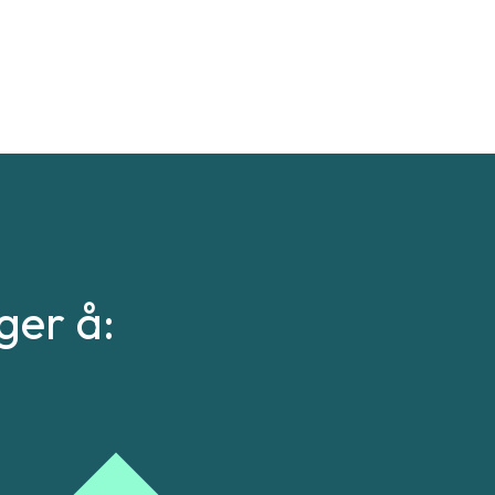
ger å: