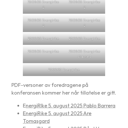
250805 Energirike
250805 Energirike
2
2
250805 Energirike
250805 Energirike
2
2
250805 Energirike
250805 Energirike
250805 Energirike
250805 Energirike
Pause 1
250805 Energirike
PDF-versoner av foredragene på
konferansen kommer her når tillatelse er gitt.
E
nergiRIke 5. august 2025 Pablo Barrera
EnergiRike 5. august 2025 Are
Tomasgard