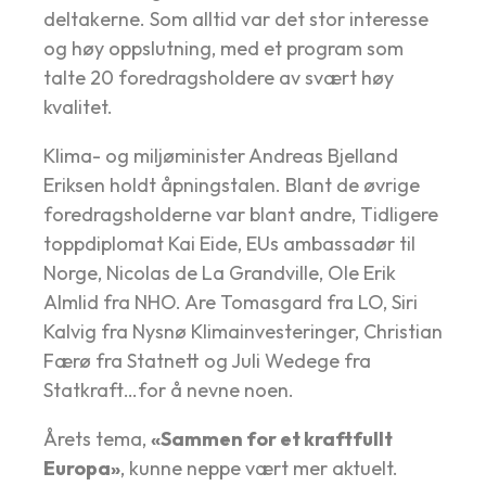
deltakerne. Som alltid var det stor interesse
og høy oppslutning, med et program som
talte 20 foredragsholdere av svært høy
kvalitet.
Klima- og miljøminister Andreas Bjelland
Eriksen holdt åpningstalen. Blant de øvrige
foredragsholderne var blant andre, Tidligere
toppdiplomat Kai Eide, EUs ambassadør til
Norge, Nicolas de La Grandville, Ole Erik
Almlid fra NHO. Are Tomasgard fra LO, Siri
Kalvig fra Nysnø Klimainvesteringer, Christian
Færø fra Statnett og Juli Wedege fra
Statkraft…for å nevne noen.
Årets tema,
«Sammen for et kraftfullt
Europa»
, kunne neppe vært mer aktuelt.