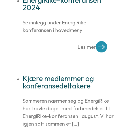
EnergiRike-konferansen
2024
Se innlegg under EnergiRike-
konferansen i hovedmeny
Les mer
Kjære medlemmer og
konferansedeltakere
Sommeren nærmer seg og EnergiRike
har travle dager med forberedelser til
EnergiRike-konferansen i august. Vi har
igjen satt sammen et […]