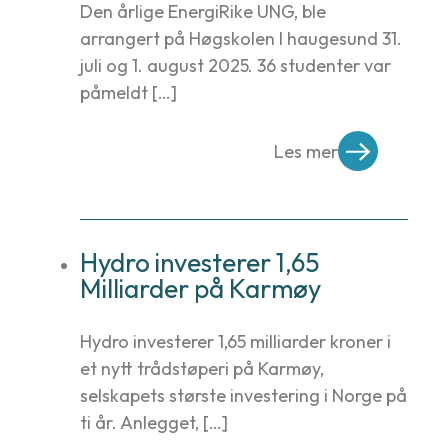
Den årlige EnergiRike UNG, ble
arrangert på Høgskolen I haugesund 31.
juli og 1. august 2025. 36 studenter var
påmeldt […]
Les mer
Hydro investerer 1,65
Milliarder på Karmøy
Hydro investerer 1,65 milliarder kroner i
et nytt trådstøperi på Karmøy,
selskapets største investering i Norge på
ti år. Anlegget, […]