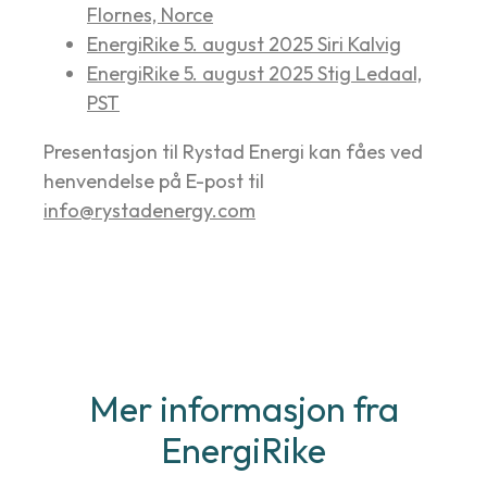
Flornes, Norce
EnergiRike 5. august 2025 Siri Kalvig
EnergiRike 5. august 2025 Stig Ledaal,
PST
Presentasjon til Rystad Energi kan fåes ved
henvendelse på E-post til
info@rystadenergy.com
Mer informasjon fra
EnergiRike