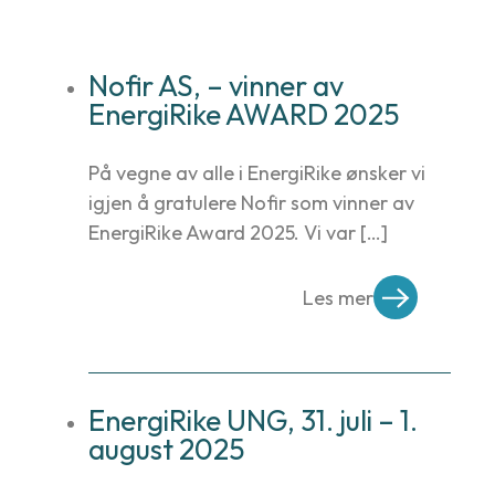
Nofir AS, – vinner av
EnergiRike AWARD 2025
På vegne av alle i EnergiRike ønsker vi
igjen å gratulere Nofir som vinner av
EnergiRike Award 2025. Vi var […]
Les mer
EnergiRike UNG, 31. juli – 1.
august 2025