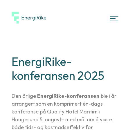
EnergiRike
Meny
EnergiRike-
konferansen 2025
Den årlige
EnergiRike-konferansen
ble i år
arrangert som en komprimert én-dags
konferanse på Quality Hotel Maritim i
Haugesund 5. august– med mål om å være
både tids- og kostnadseffektiv for