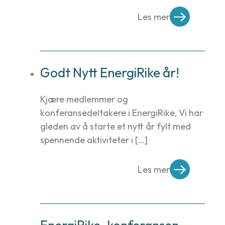
Les mer
Godt Nytt EnergiRike år!
Kjære medlemmer og
konferansedeltakere i EnergiRike, Vi har
gleden av å starte et nytt år fylt med
spennende aktiviteter i […]
Les mer