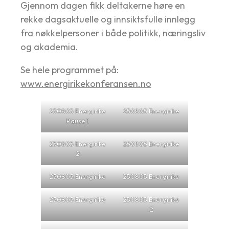
Gjennom dagen fikk deltakerne høre en
rekke dagsaktuelle og innsiktsfulle innlegg
fra nøkkelpersoner i både politikk, næringsliv
og akademia.
Se hele programmet på:
www.energirikekonferansen.no
250805 Energirike
250805 Energirike
Pause 1
250805 Energirike
250805 Energirike
2
250805 Energirike
250805 Energirike
250805 Energirike
250805 Energirike
2