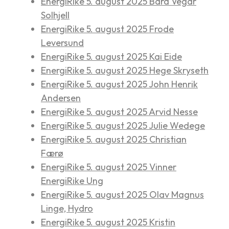
EnergiRike 5. august 2025 Bård Vegar
Solhjell
EnergiRike 5. august 2025 Frode
Leversund
EnergiRike 5. august 2025 Kai Eide
EnergiRike 5. august 2025 Hege Skryseth
EnergiRike 5. august 2025 John Henrik
Andersen
EnergiRike 5. august 2025 Arvid Nesse
EnergiRike 5. august 2025 Julie Wedege
EnergiRike 5. august 2025 Christian
Færø
EnergiRike 5. august 2025 Vinner
EnergiRike Ung
EnergiRike 5. august 2025 Olav Magnus
Linge, Hydro
EnergiRike 5. august 2025 Kristin