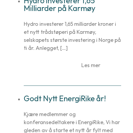
Hydro investerer 1,65
Milliarder på Karmøy
Hydro investerer 1,65 milliarder kroner i
et nytt trådstøperi på Karmøy,
selskapets største investering i Norge på
ti år. Anlegget, […]
Les mer
Godt Nytt EnergiRike år!
Kjære medlemmer og
konferansedeltakere i EnergiRike, Vi har
gleden av å starte et nytt år fylt med