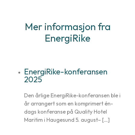
Mer informasjon fra
EnergiRike
EnergiRike-konferansen
2025
Den årlige EnergiRike-konferansen ble i
år arrangert som en komprimert én-
dags konferanse på Quality Hotel
Maritim i Haugesund 5. august– […]