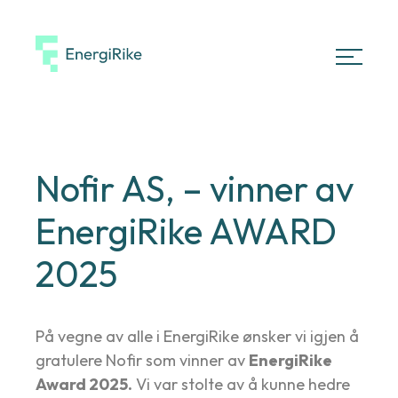
EnergiRike
Meny
Nofir AS, – vinner av
EnergiRike AWARD
2025
På vegne av alle i EnergiRike ønsker vi igjen å
gratulere Nofir som vinner av
EnergiRike
Award 2025.
Vi var stolte av å kunne hedre