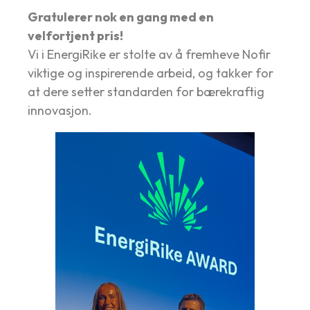
Gratulerer nok en gang med en
velfortjent pris!
Vi i EnergiRike er stolte av å fremheve Nofir
viktige og inspirerende arbeid, og takker for
at dere setter standarden for bærekraftig
innovasjon.