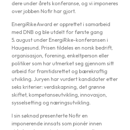
dere under årets konferanse, og vi imponeres
over jobben Nofir har gjort.
EnergiRike Award er opprettet i samarbeid
med DNB og ble utdelt for første gang
5. august under EnergiRike-konferansen i
Haugesund. Prisen tildeles en norsk bedrift,
organisasjon, forening, enkeltperson eller
politiker som har utmerket seg gjennom sitt
arbeid for framtidsrettet og bærekraftig
utvikling. Juryen har vurdert kandidater etter
seks kriterier: verdiskapning, det grønne
skiftet, kompetanseutvikling, innovasjon,
sysselsetting og næringsutvikling.
I sin søknad presenterte Nofir en
imponerende innsats som pionér innen