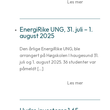
Les mer
EnergiRike UNG, 31. juli – 1.
august 2025
Den årlige EnergiRike UNG, ble
arrangert på Høgskolen I haugesund 31.
juli og 1. august 2025. 36 studenter var
påmeldt […]
Les mer